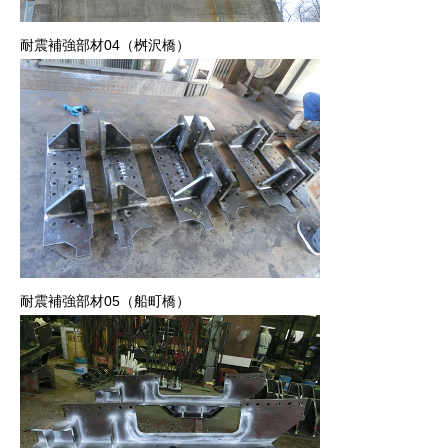
耐震補強部材04（桝沢橋）
耐震補強部材05（船町橋）