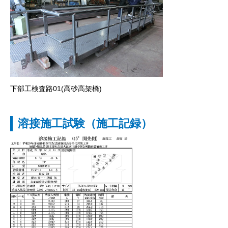
下部工検査路01(高砂高架橋)
溶接施工試験（施工記録）